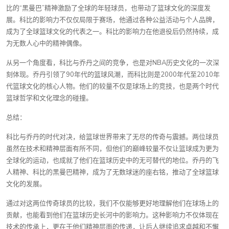
比的“黑曼巴”精神激励了全球的年轻球员，也带动了篮球文化的深度发
展。科比的影响力不仅仅局限于赛场，他通过各种公益活动与个人品牌，
成为了全球篮球文化的代表之一。科比的影响力在他退役后仍然持续，成
为无数人心中的精神偶像。
从另一个角度看，科比与乔丹之间的竞争，也是对NBA历史文化的一次深
刻体现。乔丹引领了90年代的篮球风潮，而科比则是2000年代至2010年
代篮球文化的核心人物。他们的较量不仅是球场上的竞技，也是两个时代
篮球哲学和文化理念的碰撞。
总结：
科比与乔丹的时代对决，给篮球世界带来了无尽的传奇与震撼。两位球员
虽然在技术和精神层面有所不同，但他们的巅峰较量不仅让篮球成为更为
全球化的运动，也成就了他们在篮球历史中的无可替代的地位。乔丹的飞
人精神、科比的黑曼巴精神，成为了无数球迷的座右铭，推动了全球篮球
文化的发展。
通过对这两位传奇球员的比较，我们不仅能够更好地理解他们在球场上的
贡献，也能看到他们在篮球历史长河中的影响力。这种影响力不仅体现在
技术的传承上，更在于他们精神层面的传递，让后人继续追求卓越和不懈