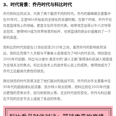
3、时代背景：乔丹时代与科比时代
乔丹和科比的对决，代表了两个截然不同的时代。乔丹的巅峰期主要集中
在90年代，正是NBA开始走向全球化的关键时期。在那个时候，乔丹不仅
仅是篮球场上的领袖，更是文化符号的代表。他带领芝加哥公牛六次夺得
总冠军，使得NBA成为世界体育的标杆，也将篮球的商业价值推向了一个
新的高度。
而科比的时代则是在21世纪初至2010年之间，虽然乔丹的影响依然深
远，但科比凭借个人天赋与不懈奋斗逐渐成为了NBA的代名词。特别是在
2000年代初期，科比与沙奎尔·奥尼尔的“湖人王朝”使得洛杉矶湖人再度成
为全球关注的焦点。科比在技术上的进步和心态上的成熟，使得他成为了
乔丹之后最具代表性的球员。
两位球员的时代背景决定了他们面对的挑战不同，乔丹的对手主要集中在
90年代的超级球队如活塞、凯尔特人和太阳等，而科比则在2000年代面
对更强的竞争对手，如马刺和热火等。无论时代如何变化，乔丹与科比都
在不同的历史节点上成就了各自的传奇。