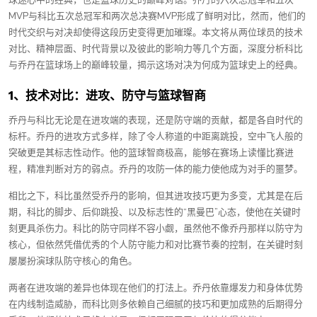
球迷心中的经典，也是篮球历史的巅峰对话。乔丹的六次总冠军和五次
MVP与科比五次总冠军和两次总决赛MVP形成了鲜明对比，然而，他们的
时代交织与对决却使得这段历史变得更加璀璨。本文将从两位球员的技术
对比、精神层面、时代背景以及彼此的影响力等几个方面，深度分析科比
与乔丹在篮球场上的巅峰较量，揭示这场对决为何成为篮球史上的经典。
1、技术对比：进攻、防守与篮球智商
乔丹与科比无论是在进攻端的表现，还是防守端的贡献，都是各自时代的
标杆。乔丹的进攻方式多样，除了令人称道的中距离跳投，空中飞人般的
突破更是其标志性动作。他的篮球智商极高，能够在赛场上读懂比赛进
程，精准判断对方的弱点。乔丹的攻防一体的能力使他成为对手的噩梦。
相比之下，科比虽然受乔丹的影响，但其进攻技巧更为多变，尤其是在后
期，科比的脚步、后仰跳投、以及标志性的“黑曼巴”心态，使他在关键时
刻更具杀伤力。科比的防守同样不容小觑，虽然他不像乔丹那样以防守为
核心，但依然凭借优秀的个人防守能力和对比赛节奏的控制，在关键时刻
屡屡扮演球队防守核心的角色。
两者在进攻端的差异也体现在他们的打法上。乔丹依靠爆发力和身体优势
在内线制造威胁，而科比则多依赖自己细腻的技巧和更加成熟的后期得分