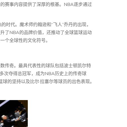
的赛事内容提供了深厚的根基。NBA逐步通过
热的时代。魔术师约翰逊和“飞人”乔丹的出现，
升了NBA的品牌价值，还推动了全球篮球运动
是一个全球性的文化符号。
无数传奇。最具代表性的球队包括波士顿凯尔特
多次夺得总冠军，成为NBA历史上的传奇球
篮球的坚持以及比尔·拉塞尔等球员的出色表现。