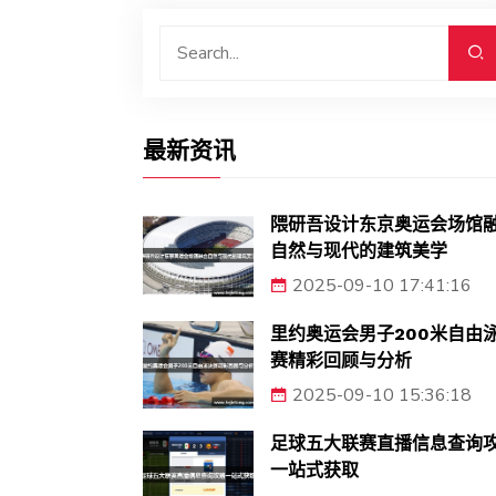
最新资讯
隈研吾设计东京奥运会场馆
自然与现代的建筑美学
2025-09-10 17:41:16
里约奥运会男子200米自由
赛精彩回顾与分析
2025-09-10 15:36:18
足球五大联赛直播信息查询
一站式获取