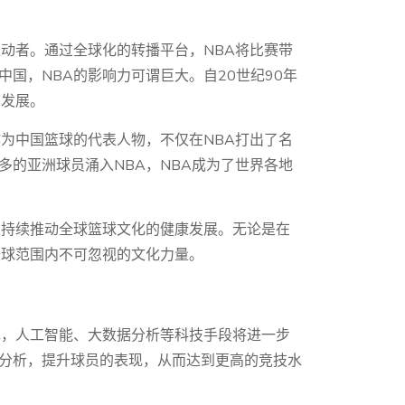
动者。通过全球化的转播平台，NBA将比赛带
国，NBA的影响力可谓巨大。自20世纪90年
的发展。
为中国篮球的代表人物，不仅在NBA打出了名
的亚洲球员涌入NBA，NBA成为了世界各地
，持续推动全球篮球文化的健康发展。无论是在
全球范围内不可忽视的文化力量。
先，人工智能、大数据分析等科技手段将进一步
分析，提升球员的表现，从而达到更高的竞技水