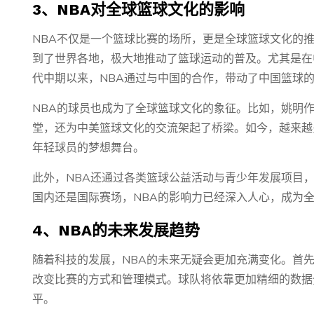
3、NBA对全球篮球文化的影响
NBA不仅是一个篮球比赛的场所，更是全球篮球文化的推
到了世界各地，极大地推动了篮球运动的普及。尤其是在中
代中期以来，NBA通过与中国的合作，带动了中国篮球
NBA的球员也成为了全球篮球文化的象征。比如，姚明作
堂，还为中美篮球文化的交流架起了桥梁。如今，越来越多
年轻球员的梦想舞台。
此外，NBA还通过各类篮球公益活动与青少年发展项目
国内还是国际赛场，NBA的影响力已经深入人心，成为
4、NBA的未来发展趋势
随着科技的发展，NBA的未来无疑会更加充满变化。首
改变比赛的方式和管理模式。球队将依靠更加精细的数据
平。