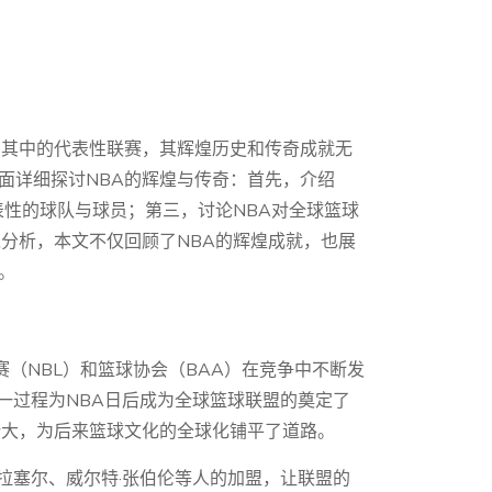
为其中的代表性联赛，其辉煌历史和传奇成就无
面详细探讨NBA的辉煌与传奇：首先，介绍
表性的球队与球员；第三，讨论NBA对全球篮球
分析，本文不仅回顾了NBA的辉煌成就，也展
。
赛（NBL）和篮球协会（BAA）在竞争中不断发
。这一过程为NBA日后成为全球篮球联盟的奠定了
壮大，为后来篮球文化的全球化铺平了道路。
·拉塞尔、威尔特·张伯伦等人的加盟，让联盟的