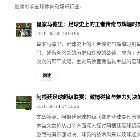
继续影响全球体育和娱乐行业。
皇家马德里：足球史上的王者传奇与辉煌时
2025-06-09 19:58:56
皇家马德里：足球史上的王者传奇与辉煌时刻
门，凭借着悠久的历史和辉煌的战绩，成为了
次次的冠军荣耀，皇家马德里凭借其卓越的足球哲
阅读
阿根廷足球超级联赛：激情碰撞与魅力对决
2025-06-14 14:11:28
文章摘要：阿根廷足球超级联赛是全球最具激
本篇文章将从四个方面深入探讨阿根廷足球超
激烈的俱乐部对决、球员的技术风采以及球迷