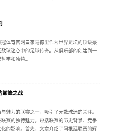
刻
皇冠体育官网皇家马德里作为世界足坛的顶级豪
无数球迷心中的足球传奇。从俱乐部的创建到一
学和独特...
的巅峰之战
情与魅力的联赛之一，吸引了无数球迷的关注。
级联赛的独特魅力，包括联赛的历史背景、竞争
文化的影响。首先，文章介绍了阿根廷联赛的辉