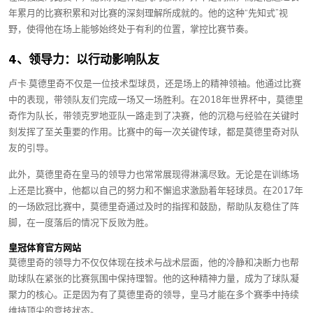
年累月的比赛积累和对比赛的深刻理解所成就的。他的这种“先知式”视
野，使得他在场上能够始终处于有利的位置，掌控比赛节奏。
4、领导力：以行动影响队友
卢卡·莫德里奇不仅是一位技术型球员，还是场上的精神领袖。他通过比赛
中的表现，带领队友们完成一场又一场胜利。在2018年世界杯中，莫德里
奇作为队长，带领克罗地亚队一路走到了决赛，他的沉稳与经验在关键时
刻发挥了至关重要的作用。比赛中的每一次关键传球，都是莫德里奇对队
友的引导。
此外，莫德里奇在皇马的领导力也常常展现得淋漓尽致。无论是在训练场
上还是比赛中，他都以自己的努力和不懈追求激励着年轻球员。在2017年
的一场欧冠比赛中，莫德里奇通过及时的指挥和鼓励，帮助队友稳住了阵
脚，在一度落后的情况下反败为胜。
皇冠体育官方网站
莫德里奇的领导力不仅仅体现在技术与战术层面，他的冷静和决断力也帮
助球队在紧张的比赛氛围中保持理智。他的这种精神力量，成为了球队凝
聚力的核心。正是因为有了莫德里奇的领导，皇马才能在多个赛季中持续
维持顶尖的竞技状态。