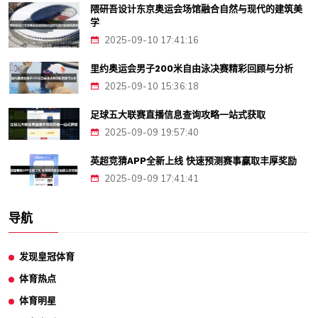
隈研吾设计东京奥运会场馆融合自然与现代的建筑美
学
2025-09-10 17:41:16
里约奥运会男子200米自由泳决赛精彩回顾与分析
2025-09-10 15:36:18
足球五大联赛直播信息查询攻略一站式获取
2025-09-09 19:57:40
英超竞猜APP全新上线 快速预测赛事赢取丰厚奖励
2025-09-09 17:41:41
导航
发现皇冠体育
体育热点
体育明星