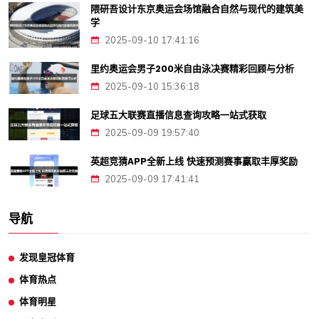
隈研吾设计东京奥运会场馆融合自然与现代的建筑美
学
2025-09-10 17:41:16
里约奥运会男子200米自由泳决赛精彩回顾与分析
2025-09-10 15:36:18
足球五大联赛直播信息查询攻略一站式获取
2025-09-09 19:57:40
英超竞猜APP全新上线 快速预测赛事赢取丰厚奖励
2025-09-09 17:41:41
导航
发现皇冠体育
体育热点
体育明星