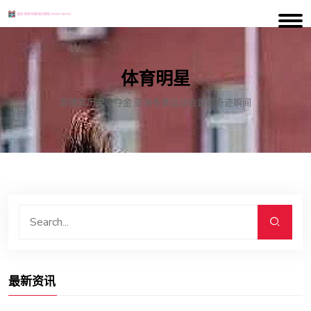
体育明星
菲律宾历史性夺金 亚洲冬季运动会首现奇迹瞬间
最新资讯