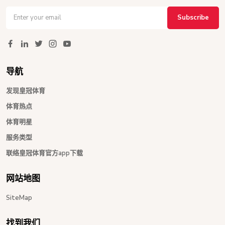
Subscribe
导航
发现皇冠体育
体育热点
体育明星
服务类型
联络皇冠体育官方app下载
网站地图
SiteMap
找到我们