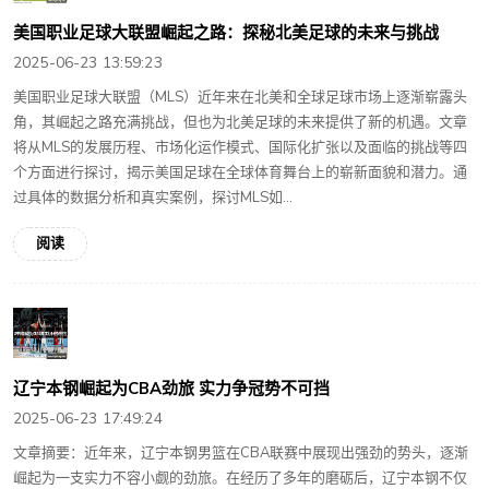
美国职业足球大联盟崛起之路：探秘北美足球的未来与挑战
2025-06-23 13:59:23
美国职业足球大联盟（MLS）近年来在北美和全球足球市场上逐渐崭露头
角，其崛起之路充满挑战，但也为北美足球的未来提供了新的机遇。文章
将从MLS的发展历程、市场化运作模式、国际化扩张以及面临的挑战等四
个方面进行探讨，揭示美国足球在全球体育舞台上的崭新面貌和潜力。通
过具体的数据分析和真实案例，探讨MLS如...
阅读
辽宁本钢崛起为CBA劲旅 实力争冠势不可挡
2025-06-23 17:49:24
文章摘要：近年来，辽宁本钢男篮在CBA联赛中展现出强劲的势头，逐渐
崛起为一支实力不容小觑的劲旅。在经历了多年的磨砺后，辽宁本钢不仅