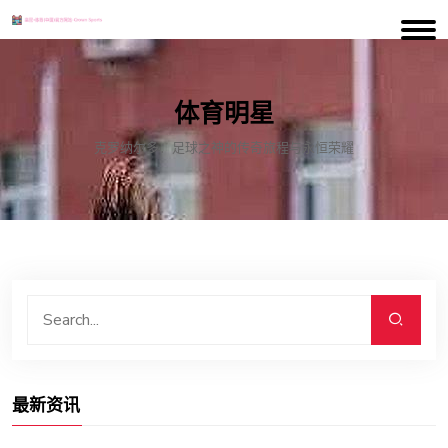
体育明星
克罗纳尔多：足球之神的传奇旅程与永恒荣耀
最新资讯