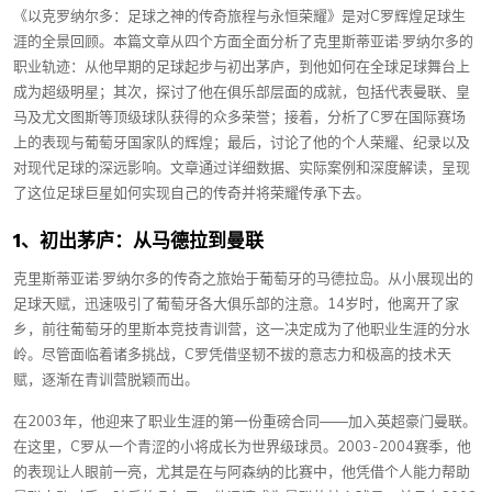
《以克罗纳尔多：足球之神的传奇旅程与永恒荣耀》是对C罗辉煌足球生
涯的全景回顾。本篇文章从四个方面全面分析了克里斯蒂亚诺·罗纳尔多的
职业轨迹：从他早期的足球起步与初出茅庐，到他如何在全球足球舞台上
成为超级明星；其次，探讨了他在俱乐部层面的成就，包括代表曼联、皇
马及尤文图斯等顶级球队获得的众多荣誉；接着，分析了C罗在国际赛场
上的表现与葡萄牙国家队的辉煌；最后，讨论了他的个人荣耀、纪录以及
对现代足球的深远影响。文章通过详细数据、实际案例和深度解读，呈现
了这位足球巨星如何实现自己的传奇并将荣耀传承下去。
1、初出茅庐：从马德拉到曼联
克里斯蒂亚诺·罗纳尔多的传奇之旅始于葡萄牙的马德拉岛。从小展现出的
足球天赋，迅速吸引了葡萄牙各大俱乐部的注意。14岁时，他离开了家
乡，前往葡萄牙的里斯本竞技青训营，这一决定成为了他职业生涯的分水
岭。尽管面临着诸多挑战，C罗凭借坚韧不拔的意志力和极高的技术天
赋，逐渐在青训营脱颖而出。
在2003年，他迎来了职业生涯的第一份重磅合同——加入英超豪门曼联。
在这里，C罗从一个青涩的小将成长为世界级球员。2003-2004赛季，他
的表现让人眼前一亮，尤其是在与阿森纳的比赛中，他凭借个人能力帮助