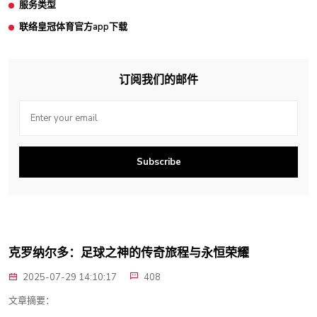
服务类型
联络皇冠体育官方app下载
订阅我们的邮件
Subscribe
克罗纳尔多：足球之神的传奇旅程与永恒荣耀
2025-07-29 14:10:17
408
文章摘要：