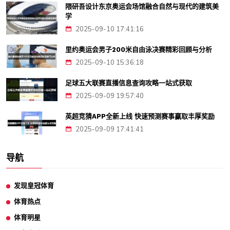
隈研吾设计东京奥运会场馆融合自然与现代的建筑美
学
2025-09-10 17:41:16
里约奥运会男子200米自由泳决赛精彩回顾与分析
2025-09-10 15:36:18
足球五大联赛直播信息查询攻略一站式获取
2025-09-09 19:57:40
英超竞猜APP全新上线 快速预测赛事赢取丰厚奖励
2025-09-09 17:41:41
导航
发现皇冠体育
体育热点
体育明星