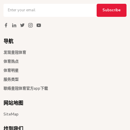
Subscribe
导航
发现皇冠体育
体育热点
体育明星
服务类型
联络皇冠体育官方app下载
网站地图
SiteMap
找到我们