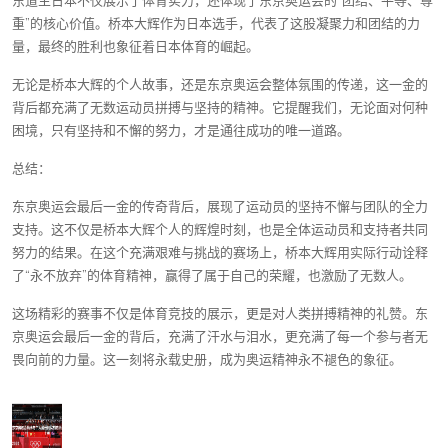
东道主日本不仅展示了体育实力，还体现了东京奥运会的“团结、平等、尊
重”的核心价值。桥本大辉作为日本选手，代表了这股凝聚力和团结的力
量，最终的胜利也象征着日本体育的崛起。
无论是桥本大辉的个人故事，还是东京奥运会整体氛围的传递，这一金的
背后都充满了无数运动员拼搏与坚持的精神。它提醒我们，无论面对何种
困境，只有坚持和不懈的努力，才是通往成功的唯一道路。
总结：
东京奥运会最后一金的传奇背后，展现了运动员的坚持不懈与团队的全力
支持。这不仅是桥本大辉个人的辉煌时刻，也是全体运动员和支持者共同
努力的结果。在这个充满艰难与挑战的赛场上，桥本大辉用实际行动诠释
了“永不放弃”的体育精神，赢得了属于自己的荣耀，也激励了无数人。
这场精彩的赛事不仅是体育竞技的展示，更是对人类拼搏精神的礼赞。东
京奥运会最后一金的背后，充满了汗水与泪水，更充满了每一个参与者无
畏向前的力量。这一刻将永载史册，成为奥运精神永不褪色的象征。