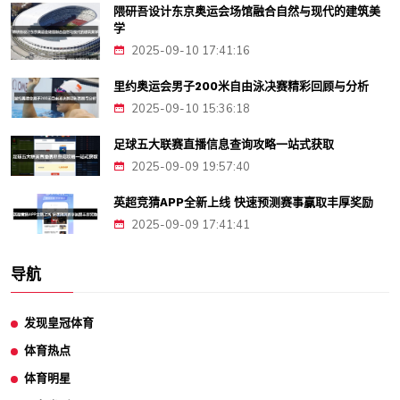
隈研吾设计东京奥运会场馆融合自然与现代的建筑美
学
2025-09-10 17:41:16
里约奥运会男子200米自由泳决赛精彩回顾与分析
2025-09-10 15:36:18
足球五大联赛直播信息查询攻略一站式获取
2025-09-09 19:57:40
英超竞猜APP全新上线 快速预测赛事赢取丰厚奖励
2025-09-09 17:41:41
导航
发现皇冠体育
体育热点
体育明星