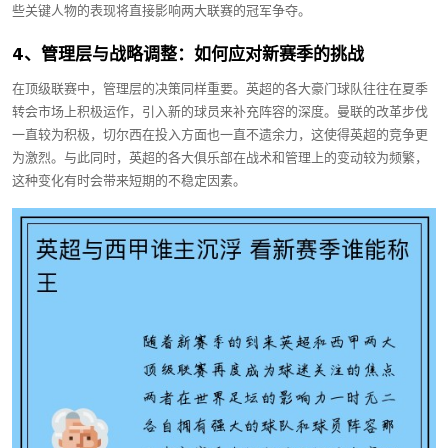
些关键人物的表现将直接影响两大联赛的冠军争夺。
4、管理层与战略调整：如何应对新赛季的挑战
在顶级联赛中，管理层的决策同样重要。英超的各大豪门球队往往在夏季
转会市场上积极运作，引入新的球员来补充阵容的深度。曼联的改革步伐
一直较为积极，切尔西在投入方面也一直不遗余力，这使得英超的竞争更
为激烈。与此同时，英超的各大俱乐部在战术和管理上的变动较为频繁，
这种变化有时会带来短期的不稳定因素。