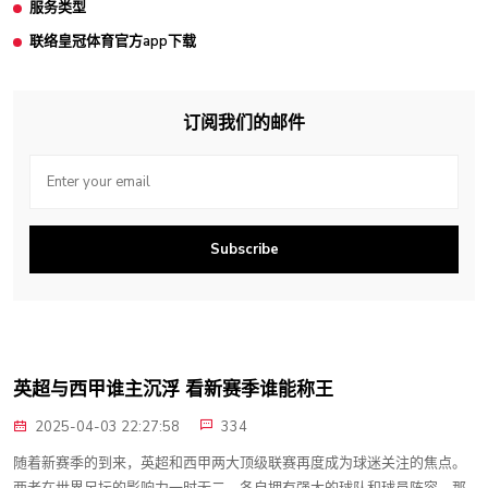
服务类型
联络皇冠体育官方app下载
订阅我们的邮件
Subscribe
英超与西甲谁主沉浮 看新赛季谁能称王
2025-04-03 22:27:58
334
随着新赛季的到来，英超和西甲两大顶级联赛再度成为球迷关注的焦点。