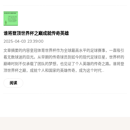
谁将登顶世界杯之巅成就传奇英雄
2025-04-03 23:39:00
文章摘要的内容皇冠体育世界杯作为全球最高水平的足球赛事，一直吸引
着无数球迷的目光。从早期的传奇球员到如今的现代足球巨星，世界杯的
巅峰时刻不仅承载了团队的梦想，也见证了个人英雄的传奇之路。谁将登
顶世界杯之巅，成就个人和国家的英雄传奇，成为这个时代...
阅读