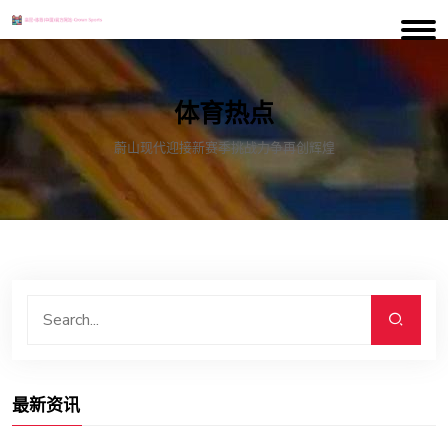
体育热点
蔚山现代迎接新赛季挑战力争再创辉煌
最新资讯