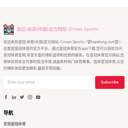
欢迎来到皇冠·体育(中国)官方网站-Crown Sports✅🏆hejietong.com🏆✅
这里是皇冠体育的官方平台。通过皇冠体育官方app下载,您可以轻松访问
皇冠体育官网,享受丰富的博彩选项和优质的服务。在皇冠体育官方网站,您
将体验到安全可靠的投注环境,涵盖各种热门体育赛事。选择皇冠体育,让您
的博彩体验更加精彩,赢取丰厚回报。
Subscribe
导航
发现皇冠体育