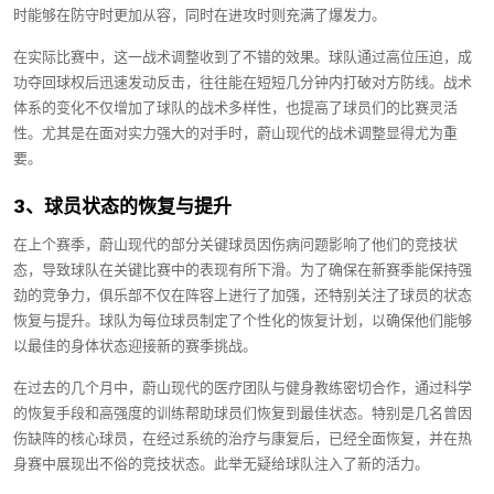
时能够在防守时更加从容，同时在进攻时则充满了爆发力。
在实际比赛中，这一战术调整收到了不错的效果。球队通过高位压迫，成
功夺回球权后迅速发动反击，往往能在短短几分钟内打破对方防线。战术
体系的变化不仅增加了球队的战术多样性，也提高了球员们的比赛灵活
性。尤其是在面对实力强大的对手时，蔚山现代的战术调整显得尤为重
要。
3、球员状态的恢复与提升
在上个赛季，蔚山现代的部分关键球员因伤病问题影响了他们的竞技状
态，导致球队在关键比赛中的表现有所下滑。为了确保在新赛季能保持强
劲的竞争力，俱乐部不仅在阵容上进行了加强，还特别关注了球员的状态
恢复与提升。球队为每位球员制定了个性化的恢复计划，以确保他们能够
以最佳的身体状态迎接新的赛季挑战。
在过去的几个月中，蔚山现代的医疗团队与健身教练密切合作，通过科学
的恢复手段和高强度的训练帮助球员们恢复到最佳状态。特别是几名曾因
伤缺阵的核心球员，在经过系统的治疗与康复后，已经全面恢复，并在热
身赛中展现出不俗的竞技状态。此举无疑给球队注入了新的活力。