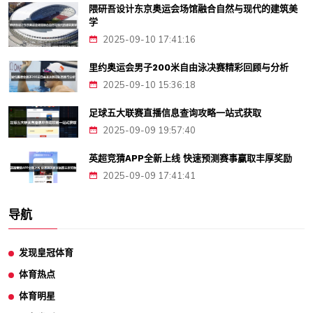
隈研吾设计东京奥运会场馆融合自然与现代的建筑美
学
2025-09-10 17:41:16
里约奥运会男子200米自由泳决赛精彩回顾与分析
2025-09-10 15:36:18
足球五大联赛直播信息查询攻略一站式获取
2025-09-09 19:57:40
英超竞猜APP全新上线 快速预测赛事赢取丰厚奖励
2025-09-09 17:41:41
导航
发现皇冠体育
体育热点
体育明星