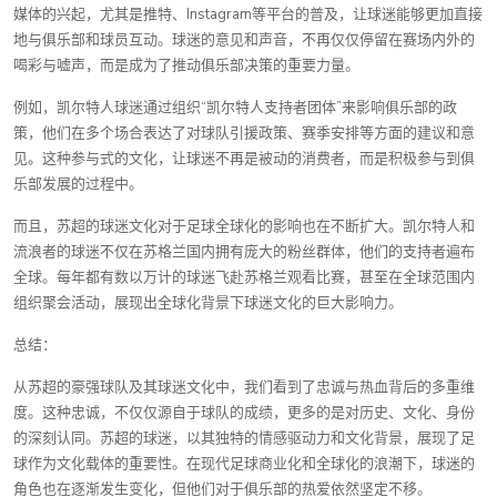
媒体的兴起，尤其是推特、Instagram等平台的普及，让球迷能够更加直接
地与俱乐部和球员互动。球迷的意见和声音，不再仅仅停留在赛场内外的
喝彩与嘘声，而是成为了推动俱乐部决策的重要力量。
例如，凯尔特人球迷通过组织“凯尔特人支持者团体”来影响俱乐部的政
策，他们在多个场合表达了对球队引援政策、赛季安排等方面的建议和意
见。这种参与式的文化，让球迷不再是被动的消费者，而是积极参与到俱
乐部发展的过程中。
而且，苏超的球迷文化对于足球全球化的影响也在不断扩大。凯尔特人和
流浪者的球迷不仅在苏格兰国内拥有庞大的粉丝群体，他们的支持者遍布
全球。每年都有数以万计的球迷飞赴苏格兰观看比赛，甚至在全球范围内
组织聚会活动，展现出全球化背景下球迷文化的巨大影响力。
总结：
从苏超的豪强球队及其球迷文化中，我们看到了忠诚与热血背后的多重维
度。这种忠诚，不仅仅源自于球队的成绩，更多的是对历史、文化、身份
的深刻认同。苏超的球迷，以其独特的情感驱动力和文化背景，展现了足
球作为文化载体的重要性。在现代足球商业化和全球化的浪潮下，球迷的
角色也在逐渐发生变化，但他们对于俱乐部的热爱依然坚定不移。