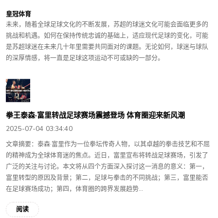
皇冠体育
未来，随着全球足球文化的不断发展，苏超的球迷文化可能会面临更多的
挑战和机遇。如何在保持传统忠诚的基础上，适应现代足球的变化，可能
是苏超球迷在未来几十年里需要共同面对的课题。无论如何，球迷与球队
的深厚情感，将一直是足球这项运动不可或缺的一部分。
拳王泰森·富里转战足球赛场震撼登场 体育圈迎来新风潮
2025-07-04 03:34:40
文章摘要：泰森·富里作为一位拳坛传奇人物，以其卓越的拳击技艺和不屈
的精神成为全球体育迷的焦点。近日，富里宣布将转战足球赛场，引发了
广泛的关注与讨论。本文将从四个方面深入探讨这一消息的意义：第一，
富里转型的原因及背景；第二，足球与拳击的不同挑战；第三，富里能否
在足球赛场成功；第四，体育圈的跨界发展趋势...
阅读