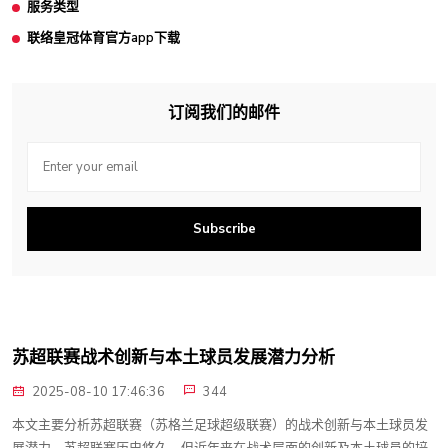
服务类型
联络皇冠体育官方app下载
订阅我们的邮件
Subscribe
苏超联赛战术创新与本土球员发展潜力分析
2025-08-10 17:46:36
344
本文主要分析苏超联赛（苏格兰足球超级联赛）的战术创新与本土球员发