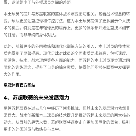
累，逐渐缩小了与外援球员之间的差距。
本土球员的提升与苏超联赛的整体战术演变密切相关。随着战术理念的转
变，球队更加注重控球和传控打法，这为本土球员提供了更多展示个人技
术的机会。特别是在年轻球员的培养上，更多的俱乐部开始注重技术细节
的打磨，而非单纯的身体对抗。
此外，随着更多的外国教练和现代化训练方法的引入，本土球员的整体素
质也得到了显著提高。现代足球对球员的全面素质要求较高，包括速度、
灵活性、技术、战术理解等各方面的能力。而苏超的本土球员逐步通过国
际化的训练理念，提升了自身的综合素质，使得他们能够在联赛中发挥更
大的作用。
皇冠体育官方网站
4、苏超联赛的未来发展潜力
尽管苏超联赛在过去几年中经历了诸多挑战，但其未来的发展潜力依然非
常巨大。战术创新和本土球员的技术提升是推动苏超未来发展的两大核心
动力。从目前的趋势来看，苏超联赛将逐步走向更加国际化的舞台，吸引
更多的外国球员与教练参与其中。