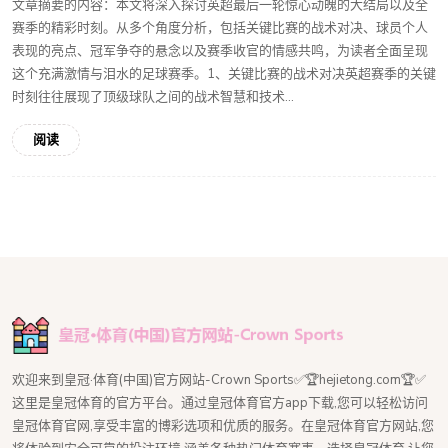
文章摘要的内容：本文将深入探讨英超最后一轮惊心动魄的大结局以及全
赛季的精彩时刻。从多个角度分析，包括关键比赛的战术对决、球员个人
表现的亮点、冠军争夺的悬念以及赛季收官的情感共鸣，为读者全面呈现
这个充满激情与泪水的足球赛季。1、关键比赛的战术对决英超赛季的关键
时刻往往展现了顶级球队之间的战术智慧和技术...
阅读
欢迎来到皇冠·体育(中国)官方网站-Crown Sports✅🏆hejietong.com🏆✅
这里是皇冠体育的官方平台。通过皇冠体育官方app下载,您可以轻松访问
皇冠体育官网,享受丰富的博彩选项和优质的服务。在皇冠体育官方网站,您