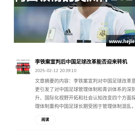
李铁案宣判后中国足球改革能否迎来转机
2025-02-12 20:39:10
文章摘要的内容：李铁案宣判对中国足球改革
更引发了对中国足球管理体制和青训体系的深
升、国际化视野开拓和社会认知改变四个方面
理体制重构中国足球长期受困于管理体制混乱，李
阅读