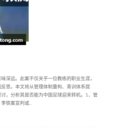
意味深远。此案不仅关乎一位教练的职业生涯，
刻反思。本文将从管理体制重构、青训体系提
探讨，分析其是否能为中国足球迎来转机。1、管
铁案宣判或...