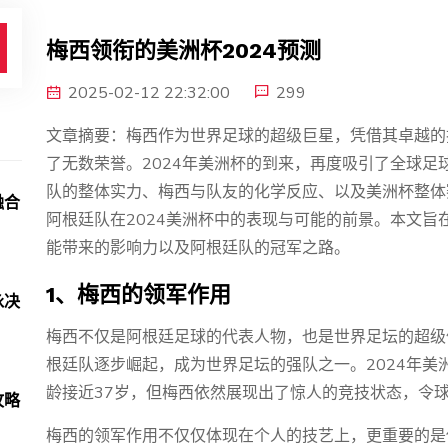
梅西领衔的美洲杯2024预测
2025-02-12 22:32:00
299
文章摘要：梅西作为世界足球的超级巨星，凭借其卓越的
了无数荣誉。2024年美洲杯的到来，再度吸引了全球
队的整体实力、梅西与队友的化学反应、以及美洲杯整体
融合
阿根廷队在2024美洲杯中的表现与可能的前景。本文旨
能带来的影响力以及阿根廷队的冠军之路。
1、梅西的领军作用
泳决
梅西不仅是阿根廷足球的代表人物，也是世界足坛的超级
根廷队逐步崛起，成为世界足坛的强队之一。2024年
龄接近37岁，但梅西依然展现出了惊人的竞技状态，令
攻略
梅西的领军作用不仅仅体现在个人的技艺上，更重要的是