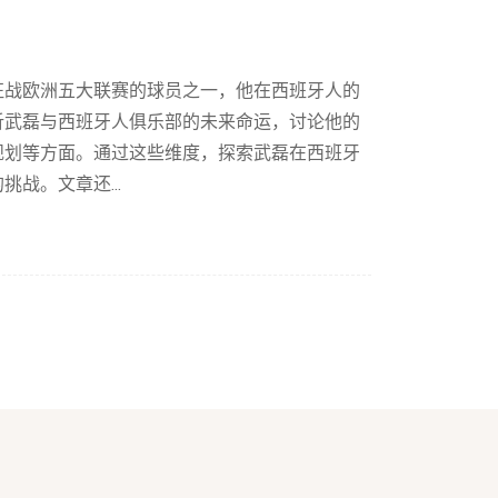
征战欧洲五大联赛的球员之一，他在西班牙人的
析武磊与西班牙人俱乐部的未来命运，讨论他的
规划等方面。通过这些维度，探索武磊在西班牙
战。文章还...