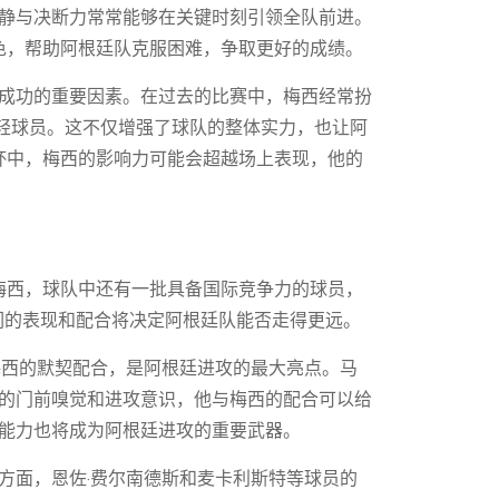
静与决断力常常能够在关键时刻引领全队前进。
角色，帮助阿根廷队克服困难，争取更好的成绩。
成功的重要因素。在过去的比赛中，梅西经常扮
年轻球员。这不仅增强了球队的整体实力，也让阿
洲杯中，梅西的影响力可能会超越场上表现，他的
了梅西，球队中还有一批具备国际竞争力的球员，
们的表现和配合将决定阿根廷队能否走得更远。
梅西的默契配合，是阿根廷进攻的最大亮点。马
的门前嗅觉和进攻意识，他与梅西的配合可以给
能力也将成为阿根廷进攻的重要武器。
方面，恩佐·费尔南德斯和麦卡利斯特等球员的