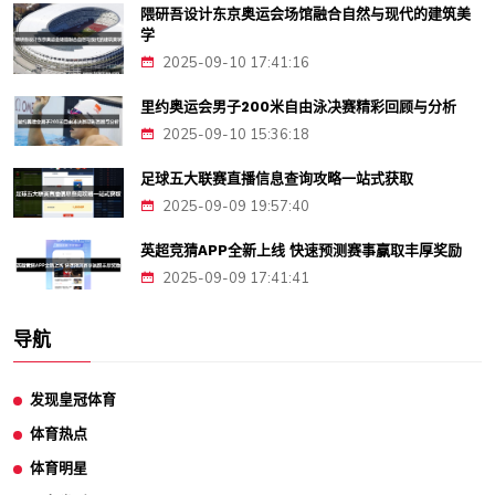
隈研吾设计东京奥运会场馆融合自然与现代的建筑美
学
2025-09-10 17:41:16
里约奥运会男子200米自由泳决赛精彩回顾与分析
2025-09-10 15:36:18
足球五大联赛直播信息查询攻略一站式获取
2025-09-09 19:57:40
英超竞猜APP全新上线 快速预测赛事赢取丰厚奖励
2025-09-09 17:41:41
导航
发现皇冠体育
体育热点
体育明星