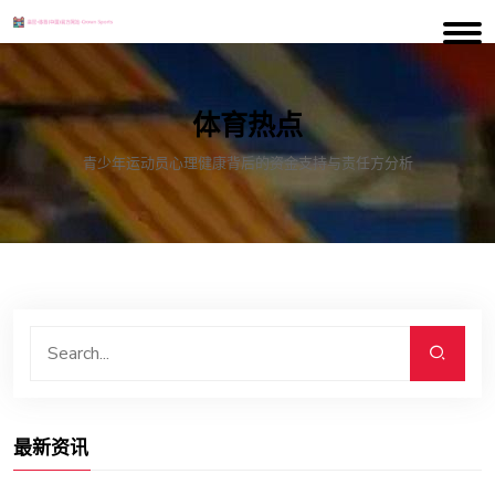
体育热点
青少年运动员心理健康背后的资金支持与责任方分析
最新资讯