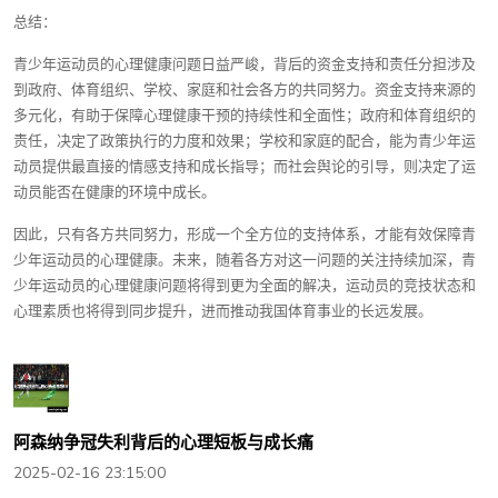
总结：
青少年运动员的心理健康问题日益严峻，背后的资金支持和责任分担涉及
到政府、体育组织、学校、家庭和社会各方的共同努力。资金支持来源的
多元化，有助于保障心理健康干预的持续性和全面性；政府和体育组织的
责任，决定了政策执行的力度和效果；学校和家庭的配合，能为青少年运
动员提供最直接的情感支持和成长指导；而社会舆论的引导，则决定了运
动员能否在健康的环境中成长。
因此，只有各方共同努力，形成一个全方位的支持体系，才能有效保障青
少年运动员的心理健康。未来，随着各方对这一问题的关注持续加深，青
少年运动员的心理健康问题将得到更为全面的解决，运动员的竞技状态和
心理素质也将得到同步提升，进而推动我国体育事业的长远发展。
阿森纳争冠失利背后的心理短板与成长痛
2025-02-16 23:15:00