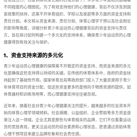
在竞技压力、过度训练以及长期的心理负担下，许多青少年运动员面临着
不同程度的心理困扰。为了有效支持他们的心理健康，背后不仅涉及到国
家政策的扶持，还离不开体育组织、学校以及家庭等多方面的资金支持和
责任分担。本文将从资金来源、责任分担、体育心理学干预以及社会舆论
的影响等角度，详细分析青少年运动员心理健康背后的资金支持与责任
方，旨在探讨如何构建一个多元化的支持体系，确保青少年运动员的心理
健康得到有效关注与保护。
1、资金支持来源的多元化
青少年运动员心理健康的保障离不开稳定的资金支持，而资金来源的多元
化是确保这些支持得以持续的关键。在传统的体育体系中，政府的资金扶
持起到了基础性作用。国家体育总局等政府部门投入了大量资源用于青少
年体育项目的资金分配，但这些资金更多的是倾向于物质资源的提供，如
体育器材和训练场地等，而心理健康支持往往被忽视。
近年来，随着社会对青少年心理健康关注的提升，越来越多的社会资本开
始向体育心理学领域倾斜。社会捐赠、公益组织、企业赞助等多方资金逐
渐注入这一领域。企业尤其是那些与体育相关的品牌，它们不仅看重运动
员的竞技表现，更关注运动员的综合素质和心理状态，愿意通过资助体育
心理干预项目来建立品牌形象和社会责任感。