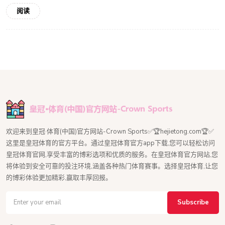
阅读
欢迎来到皇冠·体育(中国)官方网站-Crown Sports✅🏆hejietong.com🏆✅
这里是皇冠体育的官方平台。通过皇冠体育官方app下载,您可以轻松访问
皇冠体育官网,享受丰富的博彩选项和优质的服务。在皇冠体育官方网站,您
将体验到安全可靠的投注环境,涵盖各种热门体育赛事。选择皇冠体育,让您
的博彩体验更加精彩,赢取丰厚回报。
Subscribe