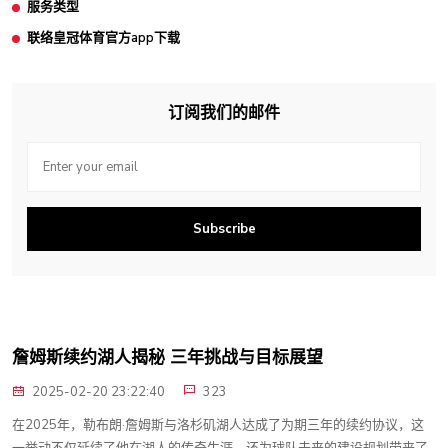
服务类型
联络皇冠体育官方app下载
订阅我们的邮件
Subscribe
詹姆斯续约湖人揭秘 三年挑战与目标展望
2025-02-20 23:22:40
323
在2025年，勒布朗·詹姆斯与洛杉矶湖人达成了为期三年的续约协议，这