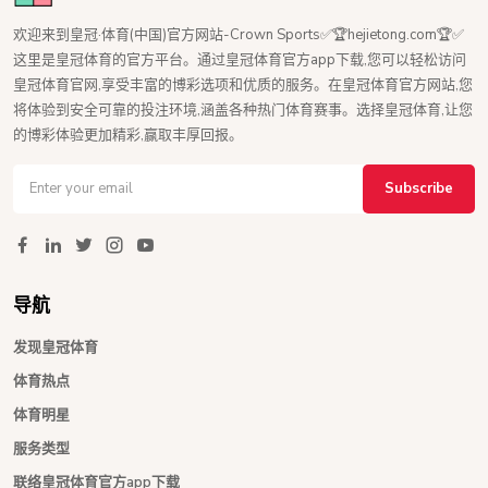
欢迎来到皇冠·体育(中国)官方网站-Crown Sports✅🏆hejietong.com🏆✅
这里是皇冠体育的官方平台。通过皇冠体育官方app下载,您可以轻松访问
皇冠体育官网,享受丰富的博彩选项和优质的服务。在皇冠体育官方网站,您
将体验到安全可靠的投注环境,涵盖各种热门体育赛事。选择皇冠体育,让您
的博彩体验更加精彩,赢取丰厚回报。
Subscribe
导航
发现皇冠体育
体育热点
体育明星
服务类型
联络皇冠体育官方app下载