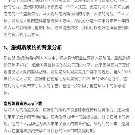
一举动不仅延续了他在湖人的传奇生涯，还为球队未来的建设规划带来了
新的动力。詹姆斯的续约不仅仅是一个个人决定，更是对湖人队未来发展
方向的一个重要信号。本文将从詹姆斯续约的背景、面临的挑战、个人目
标、以及湖人队的整体前景等多个方面，深度分析这一决策对未来三年内
湖人队的影响和可能的目标。通过这些内容，我们可以更好地理解詹姆斯
续约背后的深远意义。
1、詹姆斯续约的背景分析
勒布朗·詹姆斯续约湖人的决定，标志着他职业生涯进入新阶段。虽然詹姆
斯已年满40岁，但他的竞技状态依然处于顶尖水平。此举无疑是为了更好
地搭配湖人队的整体战略，特别是球队对未来几个赛季的规划。自从2018
年加入湖人以来，詹姆斯已经帮助球队实现了2020年的NBA总冠军，这一
成功为湖人队带来了巨大的荣誉，也进一步巩固了他在球队中的领导地
位。
皇冠体育官方app下载
从湖人队的角度来看，詹姆斯的续约不仅意味着保持球队竞争力，还为他
们带来了更多的市场价值。詹姆斯作为NBA的超级巨星，除了在场上的表
现，他的个人品牌也为湖人带来了极大的商业价值。续约后的三年，是湖
人队在重建和挑战赛季中寻找新的突破口的关键时期。