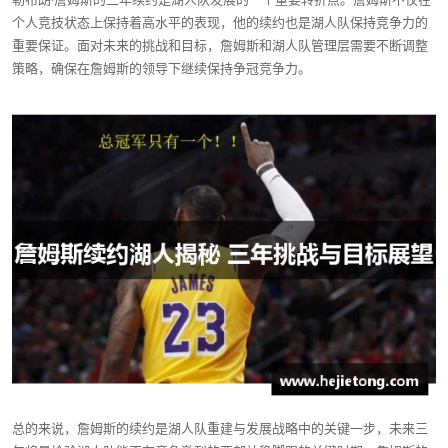
勒布朗·詹姆斯的三年续约是湖人队发展的一个重要转折点。詹姆斯不仅在
个人竞技状态上保持着高水平的表现，他的续约也是湖人队保持竞争力的
重要保证。面对未来的挑战和目标，詹姆斯和湖人队管理层需要不断调整
策略，确保在詹姆斯的领导下继续保持争冠竞争力。
总的来说，詹姆斯的续约是湖人队重建与发展战略中的关键一步，未来三